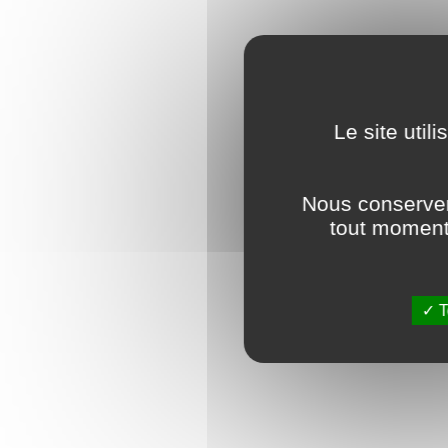
Le site util
Nous conserver
tout moment 
Voir l’
T