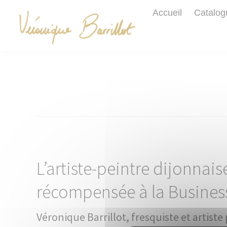
Accueil
Catalog
L’artiste-peintre dijonnais
récompensée à la Business
Véronique Barrillot, fresquiste et artiste