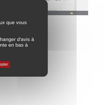
ceux que vous
hanger d'avis à
ente en bas à
epter