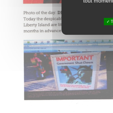
tout moment 
T