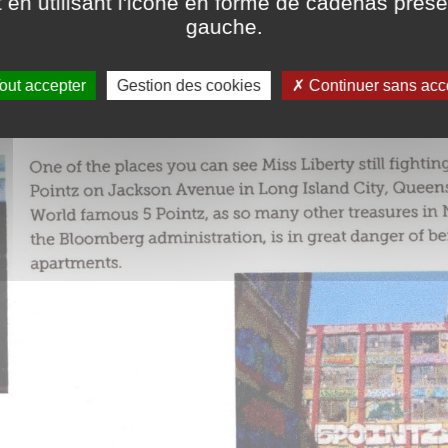
en utilisant l'icone en forme de cadenas prés
gauche.
out accepter
Gestion des cookies
Continuer sans acc